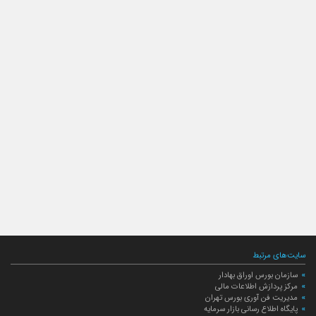
سایت‌های مرتبط
سازمان بورس اوراق بهادار
مرکز پردازش اطلاعات مالی
مدیریت فن آوری بورس تهران
پایگاه اطلاع رسانی بازار سرمایه